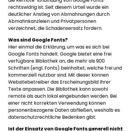
die Remote-Einbindung von Google Fonts
rechtswidrig ist. Seit diesem Urteil wurde ein
deutlicher Anstieg von Abmahnungen durch
Abmahnkanzleien und Privatpersonen
verzeichnet, die Schadensersatz fordern.
Was sind Google Fonts?
Hier einmal die Erklärung, um was es sich bei
Google Fonts handelt. Google bietet eine frei
verfügbare Bibliothek an, die mehr als 900
Schriften (engl. Fonts) beinhaltet, welche frei und
kommerziell nutzbar sind. Mit dieser können
Websitebetreiber das Erscheinungsbild Ihrer
Texte anpassen. Die Bibliothek kann sowohl
remote als auch lokal eingebunden werden. Bei
einer nicht korrekten Verwendung können
personenbezogene Daten abfließen, weshalb es
datenschutzrechtliche Bedenken gibt.
Ist der Einsatz von Google Fonts generell nicht