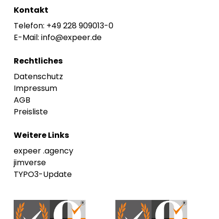
Kontakt
Telefon: +49 228 909013-0
E-Mail: info@expeer.de
Rechtliches
Datenschutz
Impressum
AGB
Preisliste
Weitere Links
expeer .agency
jimverse
TYPO3-Update